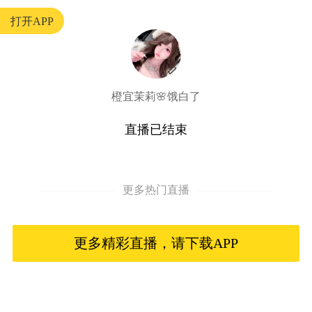
打开APP
橙宜茉莉🌸饿白了
直播已结束
更多热门直播
更多精彩直播，请下载APP