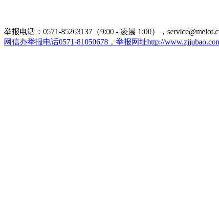
举报电话：0571-85263137（9:00 - 凌晨 1:00），service@melot.c
网信办举报电话0571-81050678，举报网址http://www.zjjubao.com