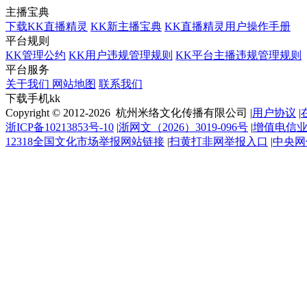
主播宝典
下载KK直播精灵
KK新主播宝典
KK直播精灵用户操作手册
平台规则
KK管理公约
KK用户违规管理规则
KK平台主播违规管理规则
平台服务
关于我们
网站地图
联系我们
下载手机kk
Copyright © 2012-2026 杭州米络文化传播有限公司
|
用户协议
|
浙ICP备10213853号-10
|
浙网文（2026）3019-096号
|
增值电信业务
12318全国文化市场举报网站链接
|
扫黄打非网举报入口
|
中央网