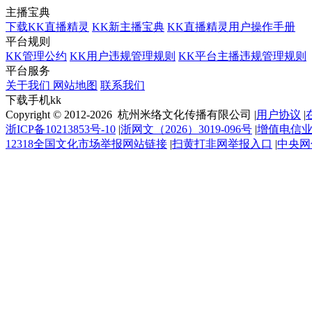
主播宝典
下载KK直播精灵
KK新主播宝典
KK直播精灵用户操作手册
平台规则
KK管理公约
KK用户违规管理规则
KK平台主播违规管理规则
平台服务
关于我们
网站地图
联系我们
下载手机kk
Copyright © 2012-2026 杭州米络文化传播有限公司
|
用户协议
|
浙ICP备10213853号-10
|
浙网文（2026）3019-096号
|
增值电信业务
12318全国文化市场举报网站链接
|
扫黄打非网举报入口
|
中央网