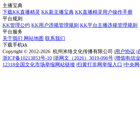
主播宝典
下载KK直播精灵
KK新主播宝典
KK直播精灵用户操作手册
平台规则
KK管理公约
KK用户违规管理规则
KK平台主播违规管理规则
平台服务
关于我们
网站地图
联系我们
下载手机kk
Copyright © 2012-2026 杭州米络文化传播有限公司
|
用户协议
|
浙ICP备10213853号-10
|
浙网文（2026）3019-096号
|
增值电信业务
12318全国文化市场举报网站链接
|
扫黄打非网举报入口
|
中央网