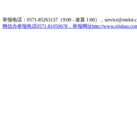
举报电话：0571-85263137（9:00 - 凌晨 1:00），service@melot.c
网信办举报电话0571-81050678，举报网址http://www.zjjubao.com